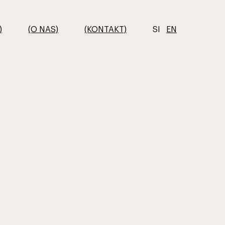
)
(O NAS)
(KONTAKT)
SI
EN