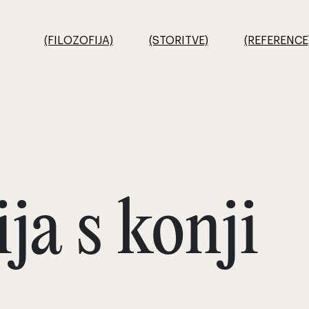
(FILOZOFIJA)
(STORITVE)
(REFERENCE
ja s konji