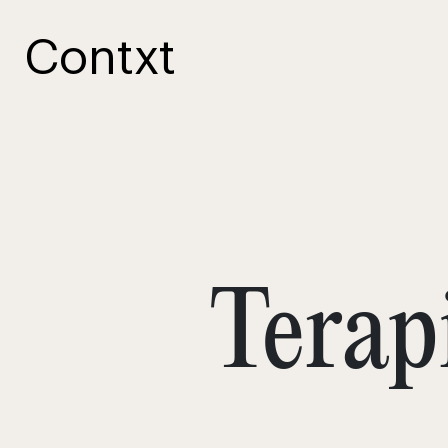
Contxt
Terapi