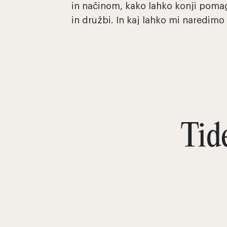
in načinom, kako lahko konji poma
in družbi. In kaj lahko mi naredimo
e
Tid