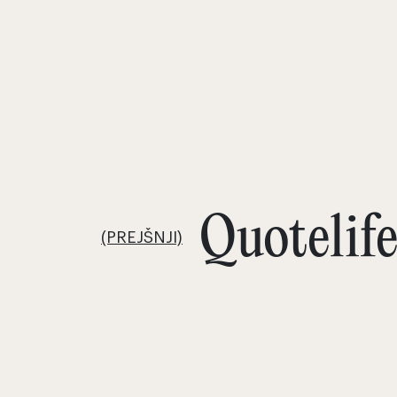
Quotelif
(PREJŠNJI)