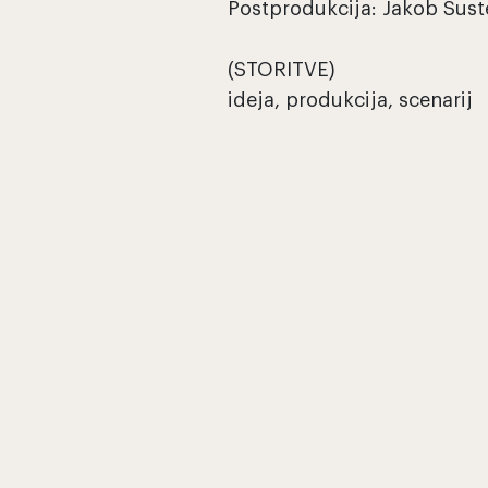
Postprodukcija: Jakob Šust
(STORITVE)
ideja, produkcija, scenarij