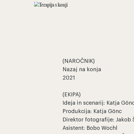
(NAROČNIK)
Nazaj na konja
2021
(EKIPA)
Ideja in scenarij: Katja Gön
Produkcija: Katja Gönc
Direktor fotografije: Jakob 
Asistent: Bobo Wochl